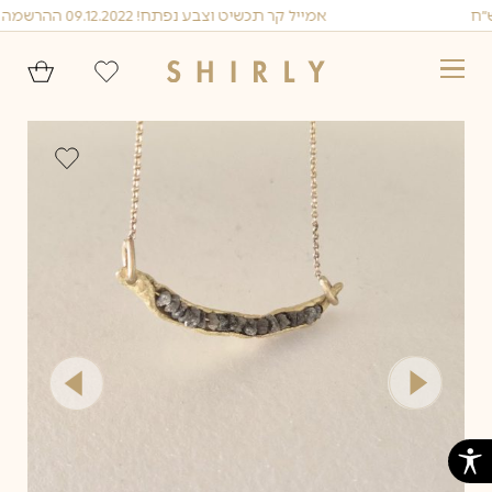
Ski
אמייל קר תכשיט וצבע נפתח! 09.12.2022 ההרשמה בעיצומה!
t
conten