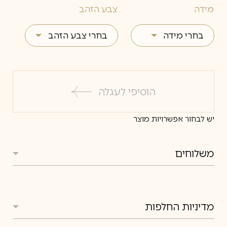
מידה
צבע הזהב
בחרי מידה
בחרי צבע הזהב
4
צהוב
4.5
לבן
הוסיפי לעגלה
5
אדום
יש לבחור אפשרויות מוצר
5.5
6
משלוחים
6.5
משלוחים
7
7.5
מדיניות החלפות
8