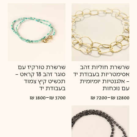
מחירים:
עד
שרשרת חוליות זהב
שרשרת טורקיז עם
אסימטריות בעבודת יד
סוגר זהב 18 קראט –
– אלגנטיות יומיומית
תכשיט קיץ צמוד
עם נוכחות
בעבודת יד
–
–
₪
1800
₪
3700
₪
7200
₪
12800
טווח
טווח
מחירים:
מחירים:
עד
עד