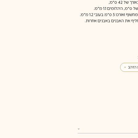
, היהלומים 1.1 מ"מ.
מ בעובי 1.2 מ"מ.
החליף את האבנים באבנים אחרות.
 הזהב