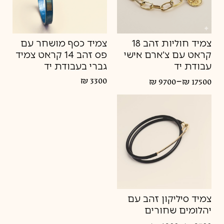
צמיד חוליות זהב 18
צמיד כסף מושחר עם
קראט עם צ’ארם אישי
פס זהב 14 קראט צמיד
עבודת יד
גברי בעבודת יד
–
₪
3300
₪
9700
₪
17500
טווח
מחירים:
עד
צמיד סיליקון זהב עם
יהלומים שחורים