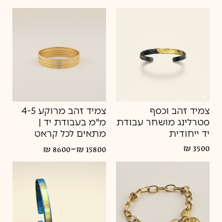
צמיד זהב וכסף
צמיד זהב מרוקע 4-5
סטרלינג מושחר עבודת
מ"מ בעבודת יד |
יד ייחודית
מתאים לכל קראט
–
₪
3500
₪
8600
₪
15800
טווח
מחירים:
עד