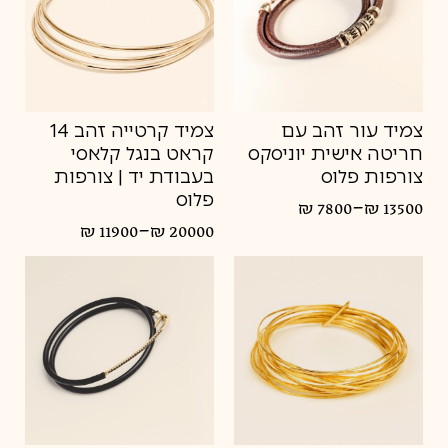
צמיד עור זהב עם
צמיד קרטייה זהב 14
חריטה אישית יוניסקס
קראט בנגל קלאסי
צורפות פלוס
בעבודת יד | צורפות
פלוס
–
₪
7800
₪
13500
טווח
–
₪
11900
₪
20000
מחירים:
טווח
מחירים:
עד
עד