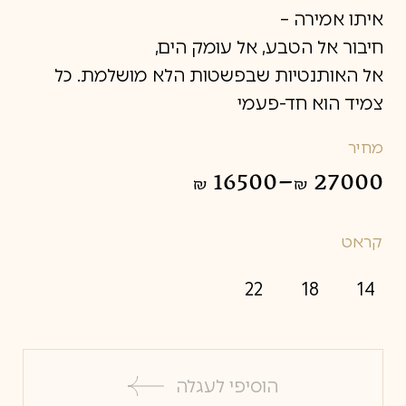
איתו אמירה –
חיבור אל הטבע, אל עומק הים,
אל האותנטיות שבפשטות הלא מושלמת. כל
צמיד הוא חד-פעמי
מחיר
16500
–
27000
₪
₪
טווח
מחירים:
קראט
עד
22
18
14
הוסיפי לעגלה