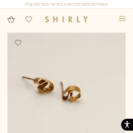
Ski
משלוחים חינם לכל הארץ ברכישה מעל 350 ש״ח
t
conten