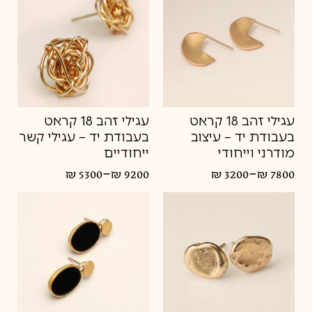
עגילי זהב 18 קראט
עגילי זהב 18 קראט
בעבודת יד – עיצוב
בעבודת יד – עגילי קשר
מודרני וייחודי
ייחודיים
–
–
₪
5300
₪
9200
₪
3200
₪
7800
טווח
טווח
מחירים:
מחירים:
עד
עד