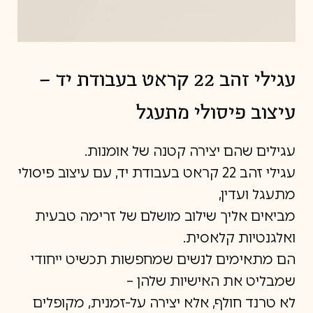
עגילי זהב 22 קראט בעבודת יד –
עיצוב פיסולי מתעגל
עגילים שהם יצירה קטנה של אומנות.
עגילי זהב 22 קראט בעבודת יד, עם עיצוב פיסולי
מתעגל ועדין,
מביאים אליך שילוב מושלם של זרימה טבעית
ואלגנטיות קלאסית.
הם מתאימים לנשים שמחפשות תכשיט ייחודי
שמבליט את האישיות שלהן –
לא טרנד חולף, אלא יצירה על-זמנית, מקופלים