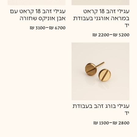
עגילי זהב 18 קראט
עגילי זהב 18 קראט עם
במראה אורגני בעבודת
אבן אוניקס שחורה
יד
–
₪
3100
₪
6700
טווח
–
₪
2200
₪
5200
מחירים:
טווח
מחירים:
עד
עד
עגילי בורג זהב בעבודת
יד
–
₪
1300
₪
2800
טווח
מחירים: