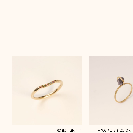
ת זהב 18 קראט עם יהלום גולמי –
חיוך אבני טורמלין