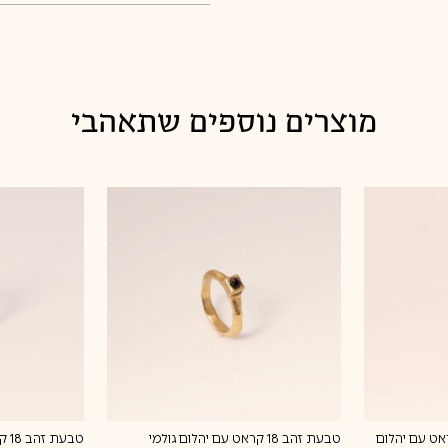
9.5
מדיניות החלפות
10
מוצרים נוספים שתאהבי
יך- טבעת זהב 18 קראט עם יהלום
טבעת זהב 18 קראט עם יהלום גולמי
טבע