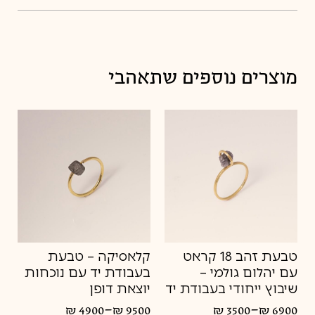
8
מדיניות החלפות
8.5
9
מוצרים נוספים שתאהבי
9.5
10
טבעת זהב 18 קראט
קלאסיקה – טבעת
עם יהלום גולמי –
בעבודת יד עם נוכחות
שיבוץ ייחודי בעבודת יד
יוצאת דופן
–
–
₪
4900
₪
9500
₪
3500
₪
6900