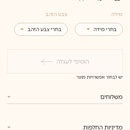
מידה
צבע הזהב
בחרי מידה
בחרי צבע הזהב
4
צהוב
4.5
לבן
הוסיפי לעגלה
5
אדום
יש לבחור אפשרויות מוצר
5.5
6
משלוחים
6.5
משלוחים
7
7.5
מדיניות החלפות