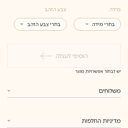
מידה
צבע הזהב
בחרי מידה
בחרי צבע הזהב
4
צהוב
4.5
לבן
הוסיפי לעגלה
5
אדום
יש לבחור אפשרויות מוצר
5.5
6
משלוחים
6.5
משלוחים
7
7.5
מדיניות החלפות