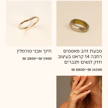
מחירים:
מחירים:
עד
עד
טבעת זהב פאסטים
חיוך אבני טורמלין
רחבה 14 קראט בעיצוב
–
₪
2800
₪
5900
טווח
חזק לנשים ולגברים
מחירים:
–
₪
8800
₪
14500
טווח
עד
מחירים:
עד